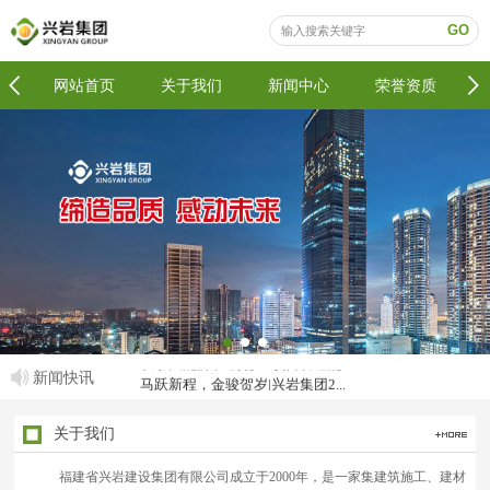
们
网站首页
关于我们
新闻中心
荣誉资质
喜报！我司在2026年福建省住...
以学赋能,聚力前行—项目管理能...
新闻快讯
马跃新程，金骏贺岁|兴岩集团2...
祝贺漳州市芗城区智慧体育公园圆...
祝贺！兴岩集团两个项目荣获省级...
关于我们
双节同庆，家国共圆，心意加倍
福建省兴岩建设集团有限公司成立于2000年，是一家集建筑施工、建材